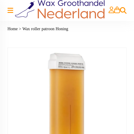
Zoeken
Home
>
Wax roller patroon Honing