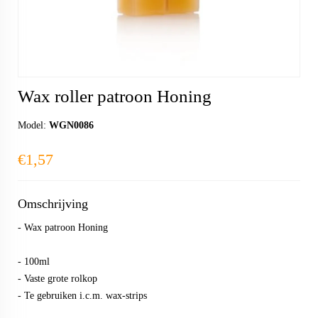
Wax roller patroon Honing
Model:
WGN0086
€1,57
Omschrijving
- Wax patroon Honing
- 100ml
- Vaste grote rolkop
- Te gebruiken i.c.m. wax-strips