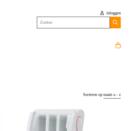
inloggen
Zoeken
Sorteren op:
naam a - z