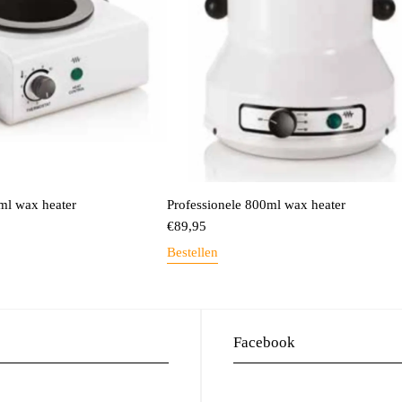
ml wax heater
Professionele 800ml wax heater
€
89,95
Bestellen
Facebook