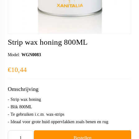
Strip wax honing 800ML
Model:
WGN0083
€10,44
Omschrijving
- Strip wax honing
- Blik 800ML
- Te gebruiken i.c.m. wax-strips
- Ideaal voor grote huid oppervlakken zoals benen en rug
Bestellen