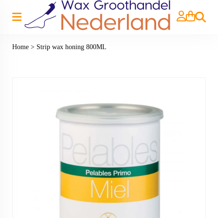
Zoeken
Home
>
Strip wax honing 800ML